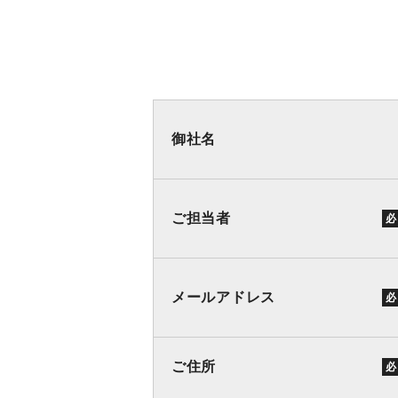
御社名
ご担当者
必
メールアドレス
必
ご住所
必