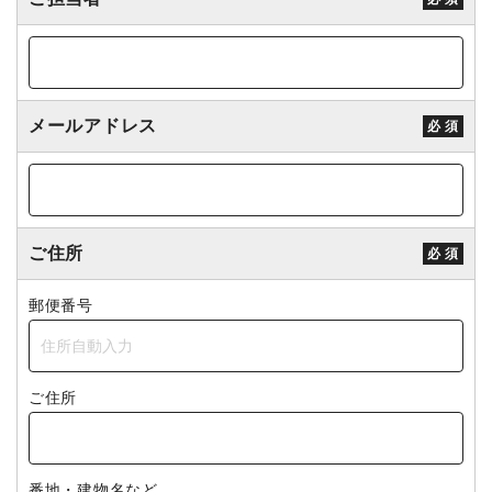
メールアドレス
必 須
ご住所
必 須
郵便番号
ご住所
番地・建物名など