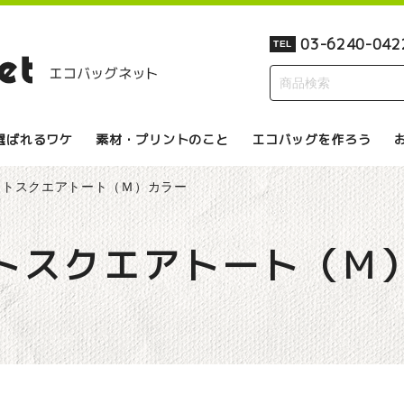
03-6240-042
TEL
選ばれるワケ
素材・プリントのこと
エコバッグを作ろう
ートスクエアトート（Ｍ）カラー
トスクエアトート（Ｍ