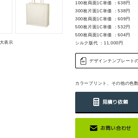
100枚両面1C単価 ：638円
300枚片面1C単価 ：538円
300枚両面1C単価 ：609円
500枚片面1C単価 ：532円
500枚両面1C単価 ：604円
大表示
シルク版代 ：11,000円
デザインテンプレート
カラープリント、その他の色
見積り依頼
お問い合わせ