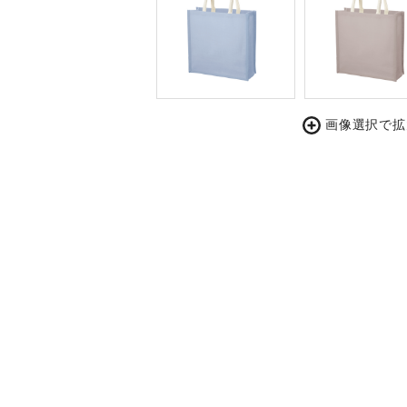
画像選択で拡