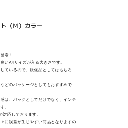
ート（Ｍ）カラー
が登場！
良いA4サイズが入る大きさです。
用しているので、販促品としてはもちろ
店などのパッケージとしてもおすすめで
材感は、バッグとしてだけでなく、インテ
です。
で対応しております。
個々に誤差が生じやすい商品となりますの