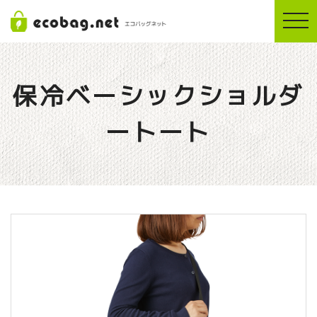
togg
navi
保冷ベーシックショルダ
ートート