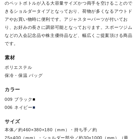
のペットボトルが入る大容量サイズかつ両手を空けることので
きるショルダータイプとなっており、荷物が多くなるアウトド
アやお買い物時に便利です。アジャスターパーツが付いてお
り、お好みの長さに調節可能となっております。スポーツジム
などの入会記念品や株主優待品など、幅広くご提案頂ける商品
です。
素材
ポリエステル
保冷・保温 バッグ
カラー
009 ブラック
■
006 ネイビー
■
サイズ
本体／約460×380×180（mm）・持ち手／約
25×400（mm）・ショルダー部分／約30×1000（mm）（最