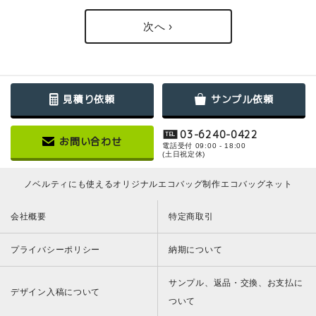
次へ ›
見積り依頼
サンプル依頼
03-6240-0422
TEL
お問い合わせ
電話受付 09:00 - 18:00
(土日祝定休)
ノベルティにも使えるオリジナルエコバッグ制作エコバッグネット
会社概要
特定商取引
プライバシーポリシー
納期について
サンプル、返品・交換、お支払に
デザイン入稿について
ついて