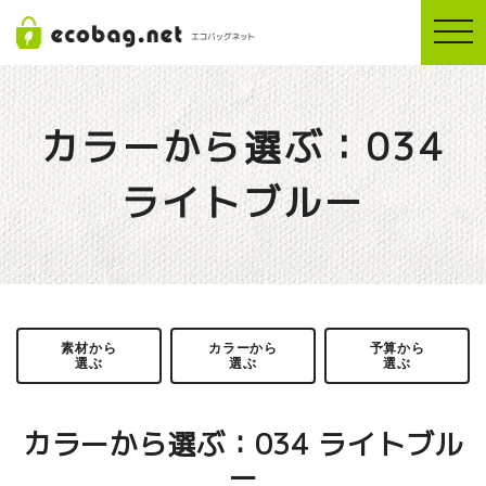
togg
navi
カラーから選ぶ：034
ライトブルー
素材から
カラーから
予算から
選ぶ
選ぶ
選ぶ
カラーから選ぶ：034 ライトブル
ー