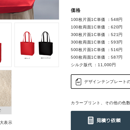
価格
100枚片面1C単価 ：548円
100枚両面1C単価 ：620円
300枚片面1C単価 ：521円
300枚両面1C単価 ：593円
500枚片面1C単価 ：516円
500枚両面1C単価 ：587円
シルク版代 ：11,000円
デザインテンプレート
カラープリント、その他の色
見積り依頼
大表示