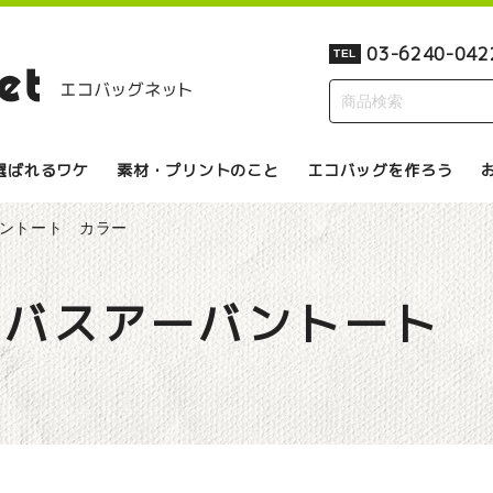
03-6240-042
TEL
選ばれるワケ
素材・プリントのこと
エコバッグを作ろう
ントート カラー
ンバスアーバントート 