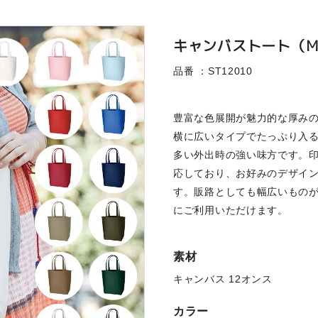
キャンバストート（Ｍ
品番 ：ST12010
豊富な色展開が魅力的な厚み
横に広いタイプでたっぷり入
多い外出時の強い味方です。
応しており、お好みのデザイ
す。販路としても幅広いもの
にご利用いただけます。
素材
キャンバス 12オンス
カラー