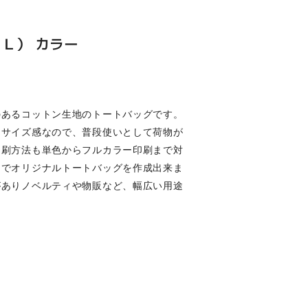
Ｌ） カラー
のあるコットン生地のトートバッグです。
るサイズ感なので、普段使いとして荷物が
印刷方法も単色からフルカラー印刷まで対
ンでオリジナルトートバッグを作成出来ま
がありノベルティや物販など、幅広い用途