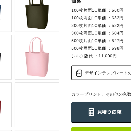
価格
100枚片面1C単価 ：560円
100枚両面1C単価 ：632円
300枚片面1C単価 ：532円
300枚両面1C単価 ：604円
500枚片面1C単価 ：527円
500枚両面1C単価 ：598円
シルク版代 ：11,000円
デザインテンプレート
カラープリント、その他の色
見積り依頼