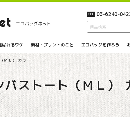
03-6240-042
TEL
選ばれるワケ
素材・プリントのこと
エコバッグを作ろう
（ＭＬ） カラー
ンバストート（ＭＬ） 