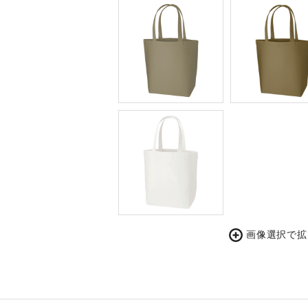
画像選択で拡