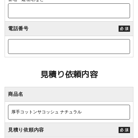
電話番号
必 須
見積り依頼内容
商品名
見積り依頼内容
必 須