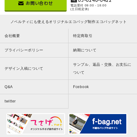
03-6240-0422
TEL
お問い合わせ
電話受付 09:00 - 18:00
(土日祝定休)
ノベルティにも使えるオリジナルエコバッグ制作エコバッグネット
会社概要
特定商取引
プライバシーポリシー
納期について
サンプル、返品・交換、お支払に
デザイン入稿について
ついて
Q&A
Fcebook
twitter