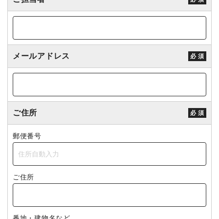
メールアドレス
必 須
ご住所
必 須
郵便番号
ご住所
番地・建物名など