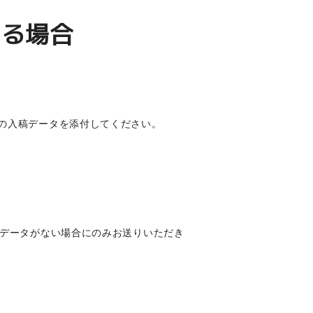
きる場合
の入稿データを添付してください。
、他のデータがない場合にのみお送りいただき