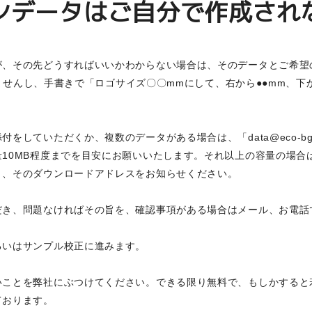
ンデータはご自分で作成され
が、その先どうすればいいかわからない場合は、そのデータとご希望
構いませんし、手書きで「ロゴサイズ〇〇mmにして、右から●●mm、
添付をしていただくか、複数のデータがある場合は、「
data@eco-bg
10MB程度までを目安にお願いいたします。それ以上の容量の場合
き、そのダウンロードアドレスをお知らせください。
き、問題なければその旨を、確認事項がある場合はメール、お電話
。
るいはサンプル校正に進みます。
いことを弊社にぶつけてください。できる限り無料で、もしかすると
ております。