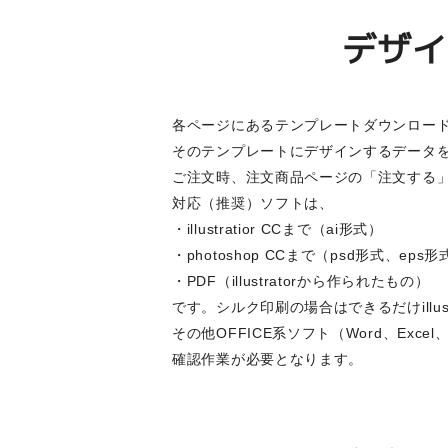
デザイ
各ページにあるテンプレートダウンロー
そのテンプレートにデザインするデータ
ご注文時、注文商品ページの「注文する
対応（推奨）ソフトは、
・illustratior CCまで（ai形式）
・photoshop CCまで（psd形式、eps
・PDF（illustratorから作られたもの）
です。シルク印刷の場合はできるだけillus
その他OFFICE系ソフト（Word、Ex
確認作業が必要となります。