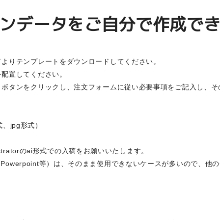
ンデータをご自分で作成で
ドよりテンプレートをダウンロードしてください。
を配置してください。
」ボタンをクリックし、注文フォームに従い必要事項をご記入し、そ
形式、jpg形式）
tratorのai形式での入稿をお願いいたします。
cel、Powerpoint等）は、そのまま使用できないケースが多いので