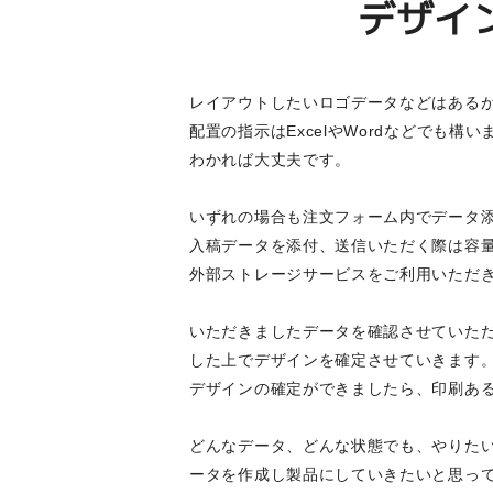
デザイ
レイアウトしたいロゴデータなどはある
配置の指示はExcelやWordなどでも
わかれば大丈夫です。
いずれの場合も注文フォーム内でデータ
入稿データを添付、送信いただく際は容量
外部ストレージサービスをご利用いただ
いただきましたデータを確認させていただ
した上でデザインを確定させていきます
デザインの確定ができましたら、印刷あ
どんなデータ、どんな状態でも、やりた
ータを作成し製品にしていきたいと思っ