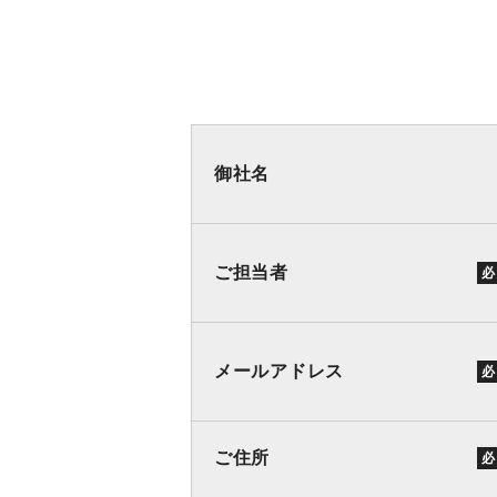
御社名
ご担当者
必
メールアドレス
必
ご住所
必